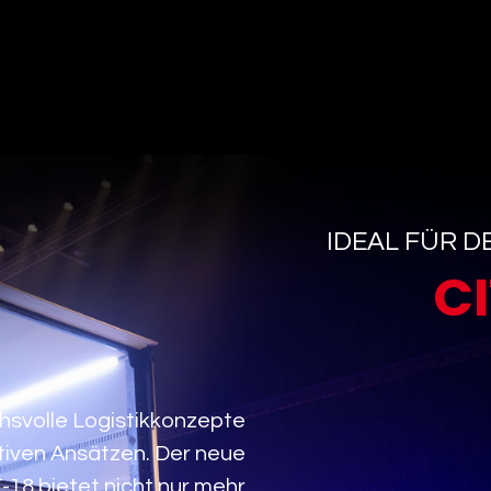
IDEAL FÜR 
C
chsvolle Logistikkonzepte
tiven Ansätzen. Der neue
-18 bietet nicht nur mehr