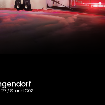
ngendorf
e 27 / Stand C02