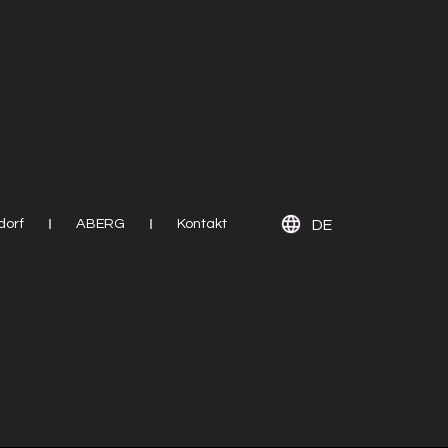
EN
dorf
ABERG
Kontakt
DE
PL